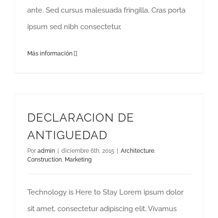
ante. Sed cursus malesuada fringilla. Cras porta
ipsum sed nibh consectetur,
Más información
DECLARACION DE
ANTIGUEDAD
Por
admin
|
diciembre 6th, 2015
|
Architecture
,
Construction
,
Marketing
Technology is Here to Stay Lorem ipsum dolor
sit amet, consectetur adipiscing elit. Vivamus