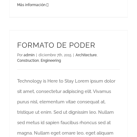
Más información
FORMATO DE PODER
Por
admin
|
diciembre 7th, 2015
|
Architecture
,
Construction
,
Engineering
Technology is Here to Stay Lorem ipsum dolor
sit amet, consectetur adipiscing elit. Vivamus
purus nisl, elementum vitae consequat at,
tristique ut enim. Sed ut dignissim leo. Nullam
sed metus id sapien faucibus rhoncus sed at
magna. Nullam eget ornare leo, eget aliquam