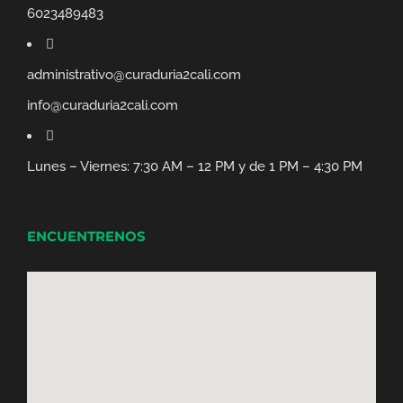
6023489483
administrativo@curaduria2cali.com
info@curaduria2cali.com
Lunes – Viernes: 7:30 AM – 12 PM y de 1 PM – 4:30 PM
ENCUENTRENOS