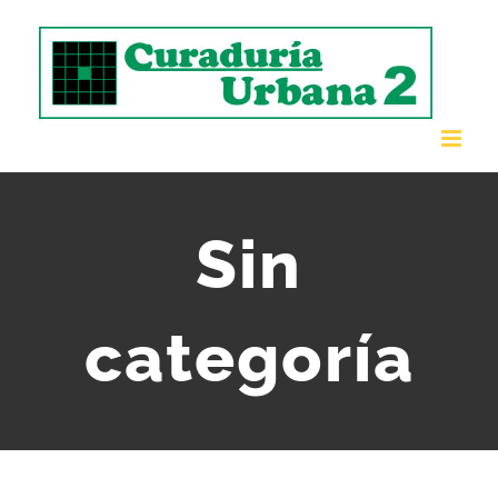
Saltar
al
contenido
Sin
categoría