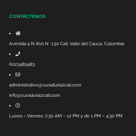
CONTÁCTENOS
Avenida 4 N #10 N -130 Cali, Valle del Cauca, Colombia
6023489483
administrativo@curaduria2cali.com
info@curaduria2cali.com
Lunes – Viernes: 7:30 AM – 12 PM y de 1 PM – 4:30 PM