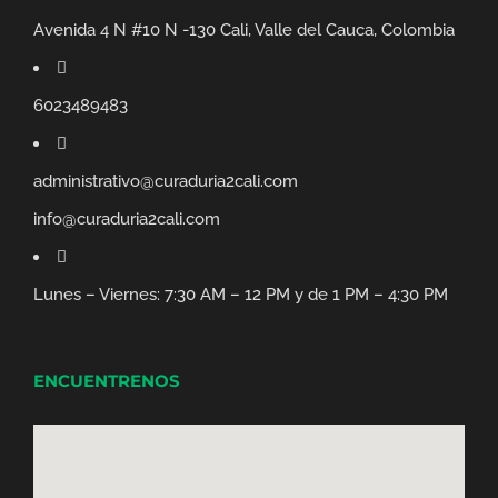
Avenida 4 N #10 N -130 Cali, Valle del Cauca, Colombia
6023489483
administrativo@curaduria2cali.com
info@curaduria2cali.com
Lunes – Viernes: 7:30 AM – 12 PM y de 1 PM – 4:30 PM
ENCUENTRENOS