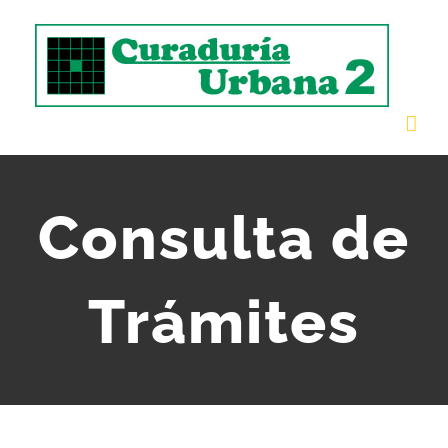
Saltar
al
contenido
Consulta de
Trámites