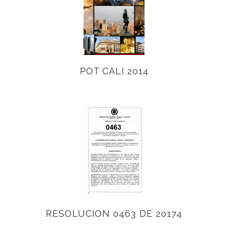
POT CALI 2014
RESOLUCION 0463 DE 20174