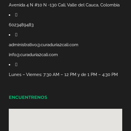
Avenida 4 N #10 N -130 Cali, Valle del Cauca, Colombia
6023489483
administrativo@curaduria2cali.com
info@curaduria2cali.com
Lunes – Viernes: 7:30 AM – 12 PM y de 1 PM – 4:30 PM
ENCUENTRENOS