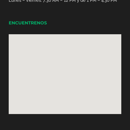
Lunes – Viernes: 7:30 AM – 12 PM y de 1 PM – 4:30 PM
ENCUENTRENOS