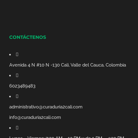
CONTÁCTENOS
Avenida 4 N #10 N -130 Cali, Valle del Cauca, Colombia
6023489483
administrativo@curaduria2cali.com
info@curaduria2cali.com