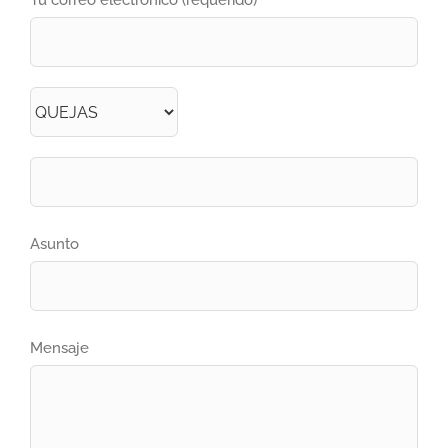
Tu correo electrónico (requerido)
Asunto
Mensaje