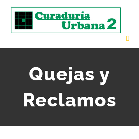
Saltar
al
contenido
Quejas y
Reclamos