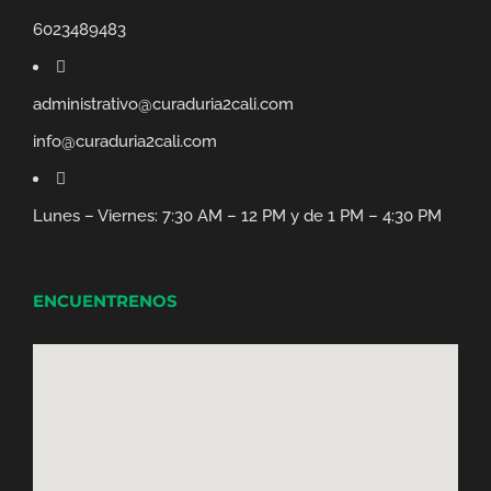
6023489483
administrativo@curaduria2cali.com
info@curaduria2cali.com
Lunes – Viernes: 7:30 AM – 12 PM y de 1 PM – 4:30 PM
ENCUENTRENOS